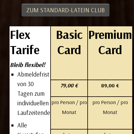
ZUM STANDARD-LATEIN CLUB
Flex
Basic
Premium
Tarife
Card
Card
Bleib flexibel!
Abmeldefrist
von 30
79,00 €
89,00 €
Tagen zum
​pro Person / pro
pro Person / pro
individuellen
Monat
Monat
Laufzeitende
Alle