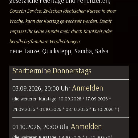
gesetzliche Feiertage und Ferienzeiten)
Corazón Service: Zwischen identischen Kursen in einer
Woche, kann der Kurstag gewechselt werden. Damit
verpasst ihr keine Stunde mehr durch Krankheit oder
berufliche/familiäre Verpflichtungen.
neue Tänze: Quickstepp, Samba, Salsa
Starttermine Donnerstags
Anmelden
03.09.2026, 20:00 Uhr
(die weiteren Kurstage:
10.09.2026 *
17.09.2026 *
24.09.2026 *
01.10.2026 *
08.10.2026 *
15.10.2026 *
)
Anmelden
01.10.2026, 20:00 Uhr
(die weiteren Kurstage:
08.10.2026 *
15.10.2026 *
)