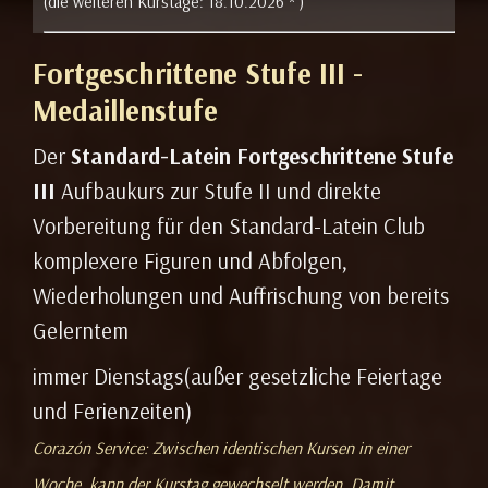
(die weiteren Kurstage:
18.10.2026 *
)
Fortgeschrittene Stufe III -
Medaillenstufe
Der
Standard-Latein Fortgeschrittene Stufe
III
Aufbaukurs zur Stufe II und direkte
Vorbereitung für den Standard-Latein Club
komplexere Figuren und Abfolgen,
Wiederholungen und Auffrischung von bereits
Gelerntem
immer Dienstags(außer gesetzliche Feiertage
und Ferienzeiten)
Corazón Service: Zwischen identischen Kursen in einer
Woche, kann der Kurstag gewechselt werden. Damit