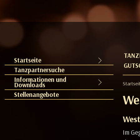
TANZ
Startseite
GUTS
Tanzpartnersuche
Informationen und
Startsei
Downloads
Stellenangebote
We
West
Im Geg