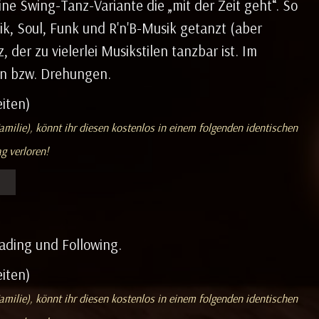
ne Swing-Tanz-Variante die „mit der Zeit geht“. So
k, Soul, Funk und R'n'B-Musik getanzt (aber
 der zu vielerlei Musikstilen tanzbar ist. Im
en bzw. Drehungen.
iten)
amilie), könnt ihr diesen kostenlos in einem folgenden identischen
g verloren!
ading und Following.
iten)
amilie), könnt ihr diesen kostenlos in einem folgenden identischen