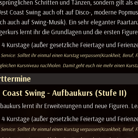
sprünglichen Schritten und Tänzen, sondern gilt als ei
est Coast Swing auch oft auf Disco-, moderne Popmusi
ich auch auf Swing-Musik). Ein sehr eleganter Paartanz,
erkurs lernt ihr die Grundlagen und die ersten Figur
 4 Kurstage (außer gesetzliche Feiertage und Ferienze
Service: Solltet ihr einmal einen Kurstag verpassen(Krankheit, Beruf, F
gleichen Kursniveau nachholen. Damit geht euch nie mehr einen Kursta
rttermine
 Coast Swing - Aufbaukurs (Stufe II)
baukurs lernt ihr Erweiterungen und neue Figuren. Le
 4 Kurstage (außer gesetzliche Feiertage und Ferienze
Service: Solltet ihr einmal einen Kurstag verpassen(Krankheit, Beruf, F