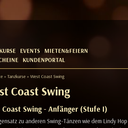
KURSE
EVENTS
MIETEN&FEIERN
CHEINE
KUNDENPORTAL
te
»
Tanzkurse
» West Coast Swing
st Coast Swing
 Coast Swing - Anfänger (Stufe I)
ensatz zu anderen Swing-Tänzen wie dem Lindy Hop o